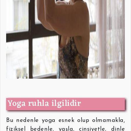
Yoga ruhla ilgilidir
Bu nedenle yoga esnek olup olmamakla,
fiziksel bedenle, yaşla, cinsiyetle, dinle