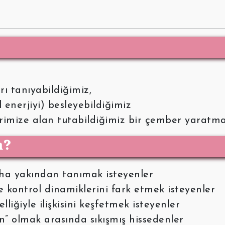
ı tanıyabildiğimiz,
l enerjiyi) besleyebildiğimiz
rimize alan tutabildiğimiz bir çember yaratma
n?
daha yakından tanımak isteyenler
ve kontrol dinamiklerini fark etmek isteyenler
elliğiyle ilişkisini keşfetmek isteyenler
ın” olmak arasında sıkışmış hissedenler