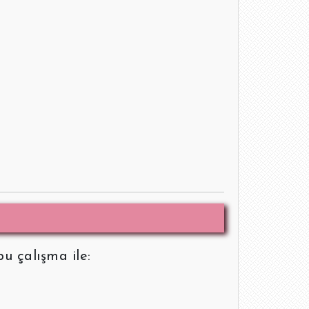
u çalışma ile: