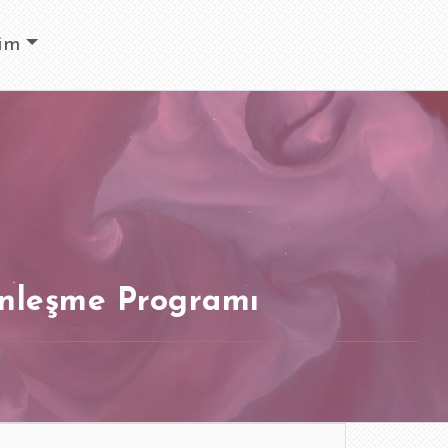
rim
rinleşme Programı