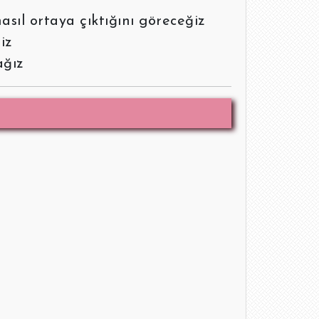
nasıl ortaya çıktığını göreceğiz
iz
ağız