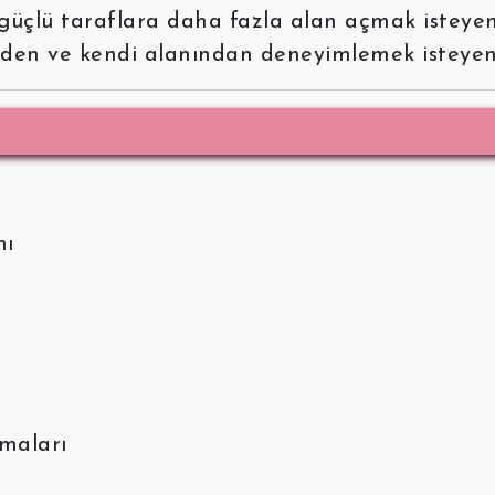
güçlü taraflara daha fazla alan açmak isteyen
inden ve kendi alanından deneyimlemek isteyen
nı
maları