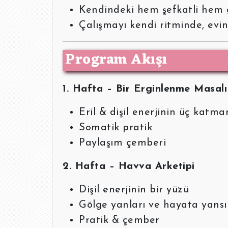
Kendindeki hem şefkatli hem 
Çalışmayı kendi ritminde, ev
Program Akışı
1. Hafta – Bir Erginlenme Masalı
Eril & dişil enerjinin üç katma
Somatik pratik
Paylaşım çemberi
2. Hafta – Havva Arketipi
Dişil enerjinin bir yüzü
Gölge yanları ve hayata yansı
Pratik & çember