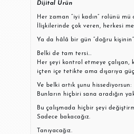
Dijital Ürün
Her zaman “iyi kadın” rolünü mü
İlişkilerinde çok veren, herkesi
Ya da hâlâ bir gün “doğru kişinin
Belki de tam tersi…
Her şeyi kontrol etmeye çalışan
içten içe tetikte ama dışarıya gü
Ve belki artık şunu hissediyorsun:
Bunların hiçbiri sana aradığın yakı
Bu çalışmada hiçbir şeyi değişti
Sadece bakacağız.
Tanıyacağız.