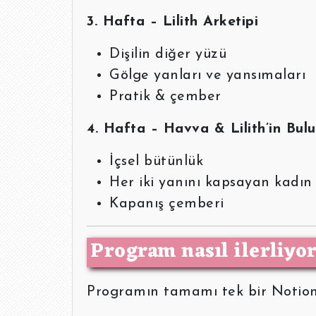
3. Hafta – Lilith Arketipi
Dişilin diğer yüzü
Gölge yanları ve yansımaları
Pratik & çember
4. Hafta – Havva & Lilith’in Bul
İçsel bütünlük
Her iki yanını kapsayan kadın
Kapanış çemberi
Program nasıl ilerliyo
Programın tamamı tek bir Notion