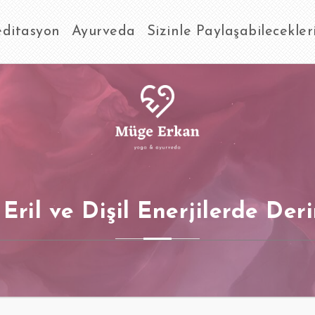
ditasyon
Ayurveda
Sizinle Paylaşabilecekle
 Eril ve Dişil Enerjilerde De