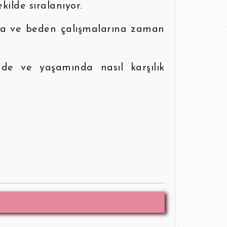
ilde sıralanıyor.
ına ve beden çalışmalarına zaman
nde ve yaşamında nasıl karşılık