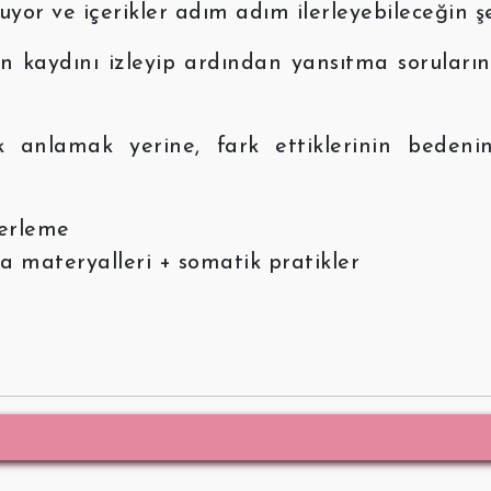
or ve içerikler adım adım ilerleyebileceğin şek
n kaydını izleyip ardından yansıtma sorular
ak anlamak yerine, fark ettiklerinin bedeni
lerleme
ma materyalleri + somatik pratikler