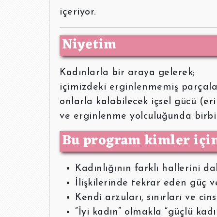
içeriyor.
Niyetim
Kadınlarla bir araya gelerek;
içimizdeki erginlenmemiş parçalar
onlarla kalabilecek içsel gücü (eri
ve erginlenme yolculuğunda birbi
Bu program kimler içi
Kadınlığının farklı hallerini 
İlişkilerinde tekrar eden güç 
Kendi arzuları, sınırları ve cins
“İyi kadın” olmakla “güçlü kad