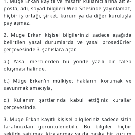
1. Muge Erkan kayıtlı ve misafir kullanıcılarına ait e-
posta, adı, soyad bilgileri Web Sitesinde yayınlamaz,
hiçbir iş ortağı, şirket, kurum ya da diğer kuruluşla
paylaşmaz.
2. Muge Erkan kişisel bilgilerinizi sadece aşağıda
belirtilen yasal durumlarda ve yasal prosedürler
çerçevesinde 3. şahıslara açar.
a.) Yasal mercilerden bu yönde yazılı bir talep
oluşması halinde,
b.) Müge Erkan’ın mülkiyet haklarını korumak ve
savunmak amacıyla,
c.) Kullanım şartlarında kabul ettiğiniz kurallar
çerçevesinde.
3. Muge Erkan kayıtlı kişisel bilgileriniz sadece sizin
tarafınızdan görüntülenebilir. Bu bilgiler hiçbir
şekilde satılmaz, kiralanmaz ya da başka bir kurum