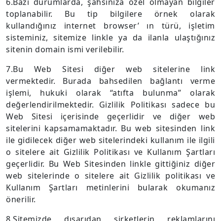
6.Bazı durumlarda, şahsınıza özel olmayan bilgiler
toplanabilir. Bu tip bilgilere örnek olarak
kullandığınız internet browser’ ın türü, işletim
sisteminiz, sitemize linkle ya da ilanla ulaştığınız
sitenin domain ismi verilebilir.
7.Bu Web Sitesi diğer web sitelerine link
vermektedir. Burada bahsedilen bağlantı verme
işlemi, hukuki olarak “atıfta bulunma” olarak
değerlendirilmektedir. Gizlilik Politikası sadece bu
Web Sitesi içerisinde geçerlidir ve diğer web
sitelerini kapsamamaktadır. Bu web sitesinden link
ile gidilecek diğer web sitelerindeki kullanım ile ilgili
o sitelere ait Gizlilik Politikası ve Kullanım Şartları
geçerlidir. Bu Web Sitesinden linkle gittiğiniz diğer
web sitelerinde o sitelere ait Gizlilik politikası ve
Kullanım Şartları metinlerini bularak okumanız
önerilir.
8.Sitemizde dışarıdan şirketlerin reklamlarını