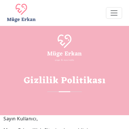
Gizlilik Politikası
Sayın Kullanıcı,