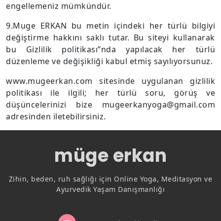
engellemeniz mümkündür.
9.Muge ERKAN bu metin içindeki her türlü bilgiyi
değiştirme hakkını saklı tutar. Bu siteyi kullanarak
bu Gizlilik politikası”nda yapılacak her türlü
düzenleme ve değişikliği kabul etmiş sayılıyorsunuz.
www.mugeerkan.com sitesinde uygulanan gizlilik
politikası ile ilgili; her türlü soru, görüş ve
düşüncelerinizi bize
mugeerkanyoga@gmail.com
adresinden iletebilirsiniz.
müge erkan
Zihin, beden, ruh sağlığı için Online Yoga, Meditasyon ve
Ayurvedik Yaşam Danışmanlığı