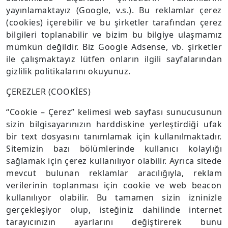
yayınlamaktayız (Google, v.s.). Bu reklamlar çerez
(cookies) içerebilir ve bu şirketler tarafından çerez
bilgileri toplanabilir ve bizim bu bilgiye ulaşmamız
mümkün değildir. Biz Google Adsense, vb. şirketler
ile çalışmaktayız lütfen onların ilgili sayfalarından
gizlilik politikalarını okuyunuz.
ÇEREZLER (COOKİES)
“Cookie – Çerez” kelimesi web sayfası sunucusunun
sizin bilgisayarınızın harddiskine yerleştirdiği ufak
bir text dosyasını tanımlamak için kullanılmaktadır.
Sitemizin bazı bölümlerinde kullanıcı kolaylığı
sağlamak için çerez kullanılıyor olabilir. Ayrıca sitede
mevcut bulunan reklamlar aracılığıyla, reklam
verilerinin toplanması için cookie ve web beacon
kullanılıyor olabilir. Bu tamamen sizin izninizle
gerçekleşiyor olup, isteğiniz dahilinde internet
tarayıcınızın ayarlarını değiştirerek bunu